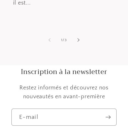
il est...
de
1
/
3
Inscription à la newsletter
Restez informés et découvrez nos
nouveautés en avant-première
E-mail