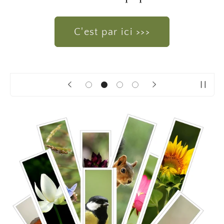
C'est par ici >>>