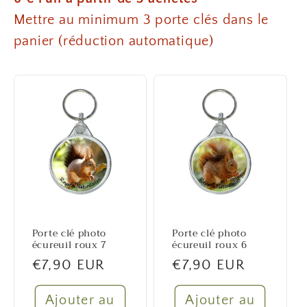
Mettre au minimum 3 porte clés dans le
panier (réduction automatique)
Porte clé photo
Porte clé photo
écureuil roux 7
écureuil roux 6
Prix
€7,90 EUR
Prix
€7,90 EUR
habituel
habituel
Ajouter au
Ajouter au