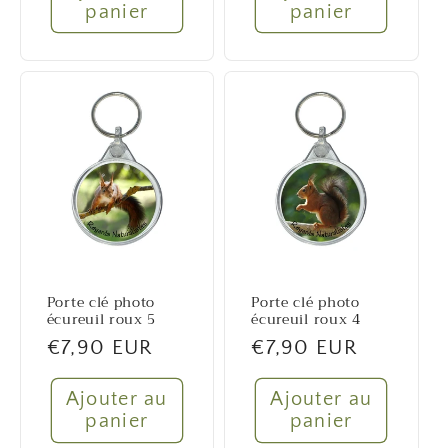
panier
panier
Porte clé photo
Porte clé photo
écureuil roux 5
écureuil roux 4
Prix
€7,90 EUR
Prix
€7,90 EUR
habituel
habituel
Ajouter au
Ajouter au
panier
panier