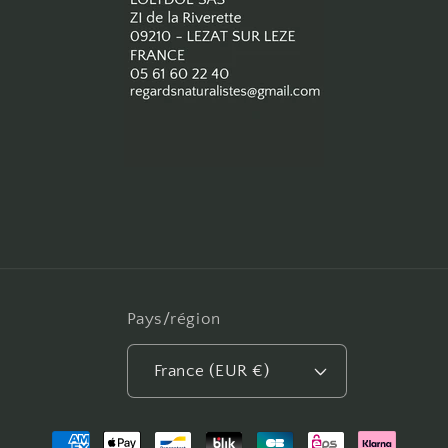
Pays/région
France (EUR €)
Moyens