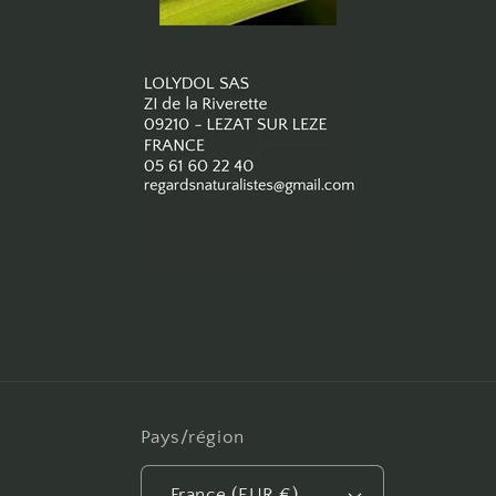
Pays/région
France (EUR €)