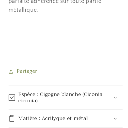
parfaite adhérence sur toute partie
métallique.
Partager
Espèce : Cigogne blanche (Ciconia
ciconia)
Matière : Acrilyque et métal